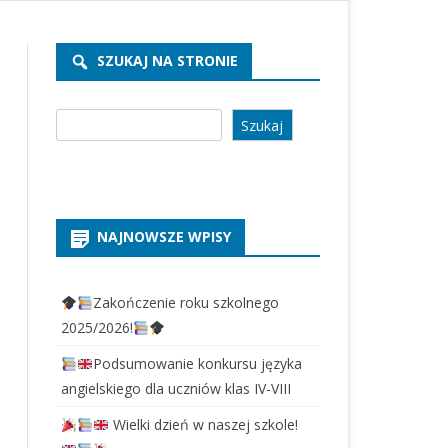
REKRUTACJA PRZEDSZKOLE
2026/2027
SZUKAJ NA STRONIE
REKRUTACJA SZKOŁA 2026/2027
Szukaj
Szukaj
NAJNOWSZE WPISY
Zakończenie roku szkolnego
2025/2026!
Podsumowanie konkursu języka
angielskiego dla uczniów klas IV-VIII
Wielki dzień w naszej szkole!