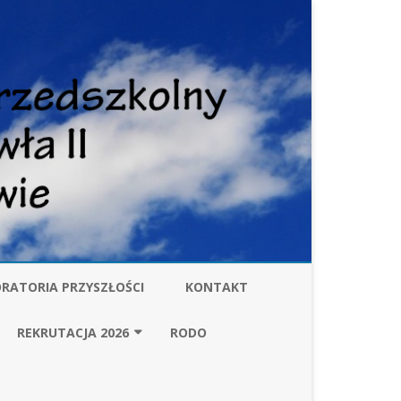
RATORIA PRZYSZŁOŚCI
KONTAKT
W
REKRUTACJA 2026
RODO
ZARZĄDZENIE BURMISTRZA
GMINY