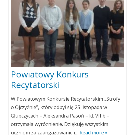
Powiatowy Konkurs
Recytatorski
W Powiatowym Konkursie Recytatorskim „Strofy
o Ojczyźnie”, który odbył się 25 listopada w
Głubczycach – Aleksandra Pasoń – kl. VII b –
otrzymała wyróżnienie. Dziękuję wszystkim
uczniom za zaangażowanie i…
Read more »