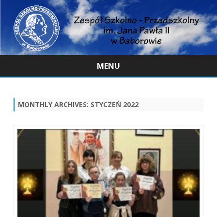
MENU
Skip
to
content
MONTHLY ARCHIVES:
STYCZEŃ 2022