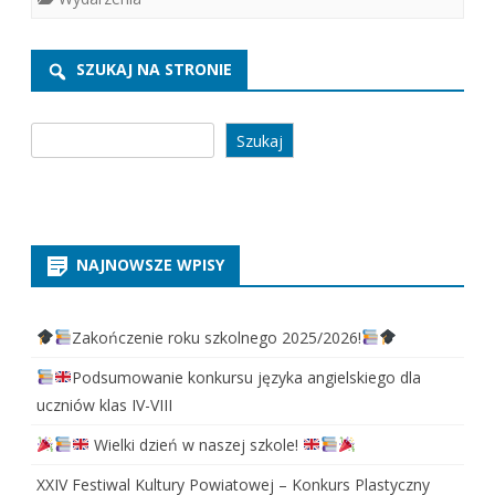
SZUKAJ NA STRONIE
Szukaj
Szukaj
NAJNOWSZE WPISY
Zakończenie roku szkolnego 2025/2026!
Podsumowanie konkursu języka angielskiego dla
uczniów klas IV-VIII
Wielki dzień w naszej szkole!
XXIV Festiwal Kultury Powiatowej – Konkurs Plastyczny