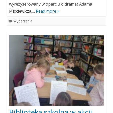
wyreżyserowany w oparciu o dramat Adama
Mickiewicza….
Read more »
Wydarzenia
Biblioteka szkolna w akcji