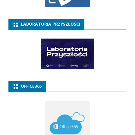
LABORATORIA PRZYSZŁOŚCI
OFFICE365