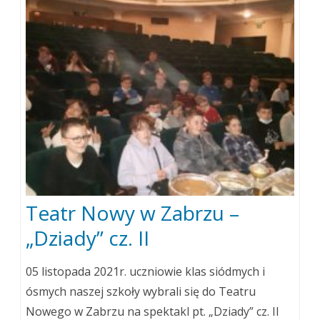
Teatr Nowy w Zabrzu –
„Dziady” cz. II
05 listopada 2021r. uczniowie klas siódmych i
ósmych naszej szkoły wybrali się do Teatru
Nowego w Zabrzu na spektakl pt. „Dziady” cz. II