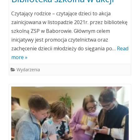
Czytający rodzice – czytające dzieci to akcja
zainicjowana w listopadzie 2021r. przez bibliotekę
szkolną ZSP w Baborowie. Głównym celem
inicjatywy jest promocja czytelnictwa oraz
zachęcenie dziecii młodzieży do sięgania po…
Read
more »
Wydarzenia