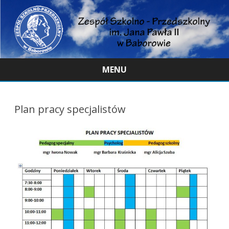
MENU
Skip
to
content
Plan pracy specjalistów