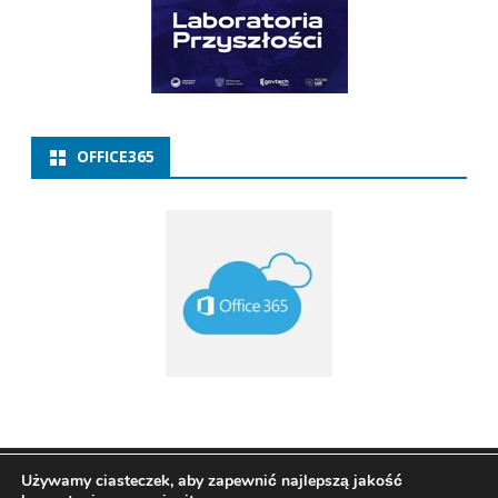
OFFICE365
Copyright 2021
ZSP w Baborowie
Ribosome
by
Używamy ciasteczek, aby zapewnić najlepszą jakość