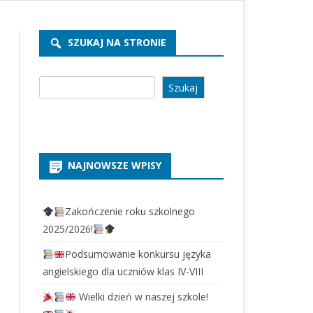
REKRUTACJA PRZEDSZKOLE
2026/2027
SZUKAJ NA STRONIE
REKRUTACJA SZKOŁA 2026/2027
Szukaj
Szukaj
NAJNOWSZE WPISY
Zakończenie roku szkolnego
2025/2026!
Podsumowanie konkursu języka
angielskiego dla uczniów klas IV-VIII
Wielki dzień w naszej szkole!