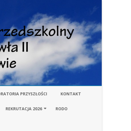
RATORIA PRZYSZŁOŚCI
KONTAKT
W
REKRUTACJA 2026
RODO
ZARZĄDZENIE BURMISTRZA
GMINY