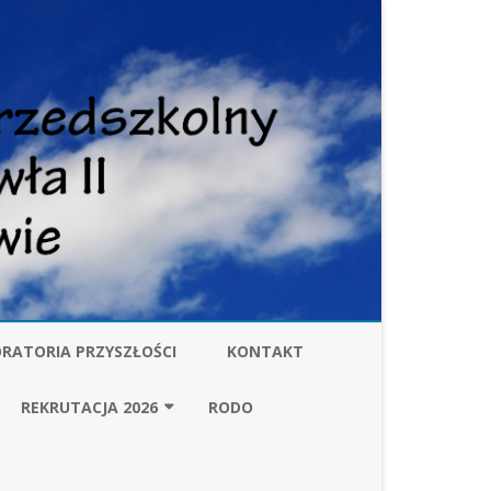
RATORIA PRZYSZŁOŚCI
KONTAKT
W
REKRUTACJA 2026
RODO
ZARZĄDZENIE BURMISTRZA
GMINY