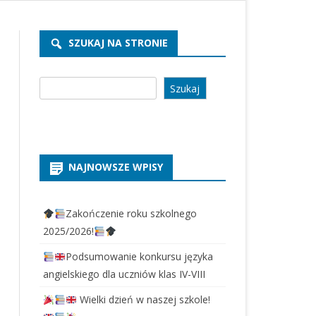
REKRUTACJA PRZEDSZKOLE
2026/2027
SZUKAJ NA STRONIE
REKRUTACJA SZKOŁA 2026/2027
Szukaj
Szukaj
NAJNOWSZE WPISY
Zakończenie roku szkolnego
2025/2026!
Podsumowanie konkursu języka
angielskiego dla uczniów klas IV-VIII
Wielki dzień w naszej szkole!