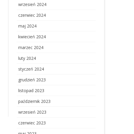
wrzesień 2024
czerwiec 2024
maj 2024
kwiecień 2024
marzec 2024
luty 2024
styczeń 2024
grudzień 2023
listopad 2023
październik 2023
wrzesień 2023
czerwiec 2023
maj 2023