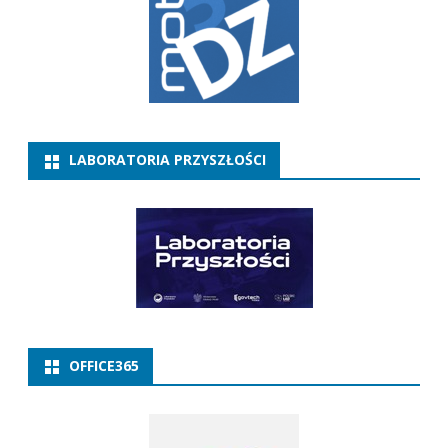
LABORATORIA PRZYSZŁOŚCI
OFFICE365