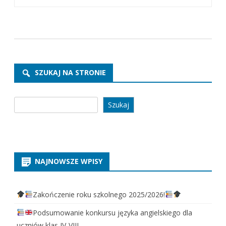
SZUKAJ NA STRONIE
Szukaj
Szukaj
NAJNOWSZE WPISY
Zakończenie roku szkolnego 2025/2026!
Podsumowanie konkursu języka angielskiego dla
uczniów klas IV-VIII