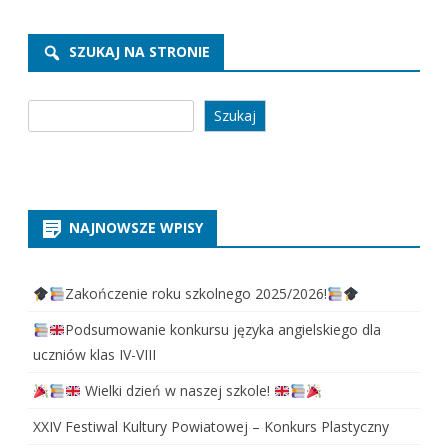
SZUKAJ NA STRONIE
Szukaj
Szukaj
NAJNOWSZE WPISY
Zakończenie roku szkolnego 2025/2026!
Podsumowanie konkursu języka angielskiego dla
uczniów klas IV-VIII
Wielki dzień w naszej szkole!
XXIV Festiwal Kultury Powiatowej – Konkurs Plastyczny