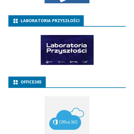
LABORATORIA PRZYSZŁOŚCI
OFFICE365