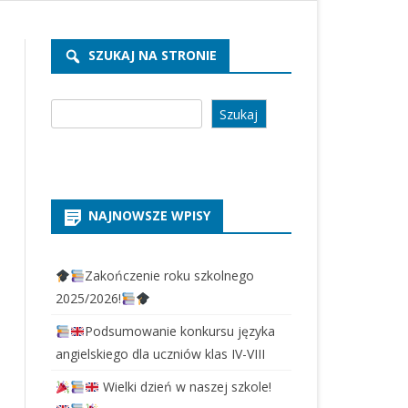
REKRUTACJA PRZEDSZKOLE
2026/2027
SZUKAJ NA STRONIE
REKRUTACJA SZKOŁA 2026/2027
Szukaj
Szukaj
NAJNOWSZE WPISY
Zakończenie roku szkolnego
2025/2026!
Podsumowanie konkursu języka
angielskiego dla uczniów klas IV-VIII
Wielki dzień w naszej szkole!