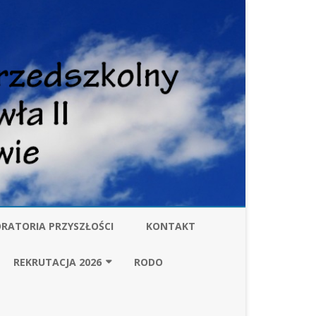
RATORIA PRZYSZŁOŚCI
KONTAKT
W
REKRUTACJA 2026
RODO
ZARZĄDZENIE BURMISTRZA
GMINY