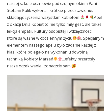
naszej szkole uczniowie pod czujnym okiem Pani
Stefanii Kulik wykonali krótkie przedstawienie,
składając życzenia wszystkim kobietom
Apel
z okazji Dnia Kobiet to nie tylko miły gest, ale także
lekcja empatii, kultury osobistej i wdzięczności,
które są ważne w codziennym życiu
. Specjalnym
elementem naszego apelu było zadanie każdej z
klas, które polegało na wykonaniu dowolną
techniką Kobiety Marzeń
…efekty przerosły
nasze oczekiwania…zobaczcie sami