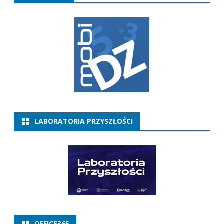
LABORATORIA PRZYSZŁOŚCI
OFFICE365