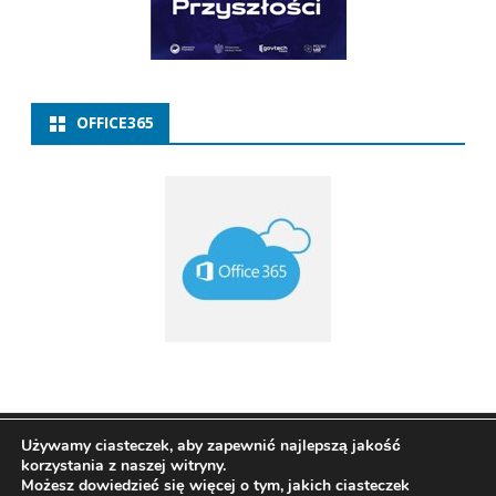
OFFICE365
Copyright 2021
ZSP w Baborowie
Ribosome
by
Używamy ciasteczek, aby zapewnić najlepszą jakość
korzystania z naszej witryny.
GalussoThemes.com
Możesz dowiedzieć się więcej o tym, jakich ciasteczek