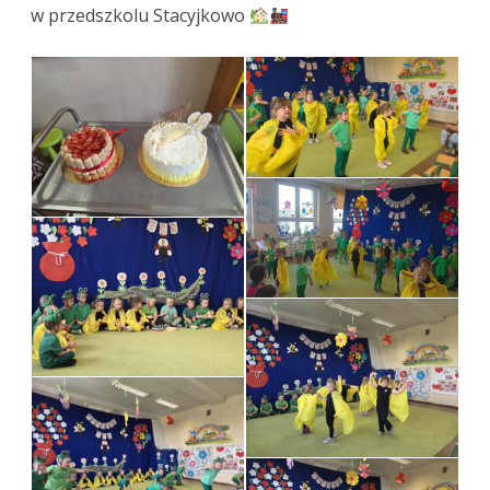
w przedszkolu Stacyjkowo