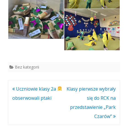
Bez kategorii
Nawigacja
Uczniowie klasy 2a
Klasy pierwsze wybrały
wpisu
obserwowali ptaki
się do RCK na
przedstawienie „Park
Czarów”