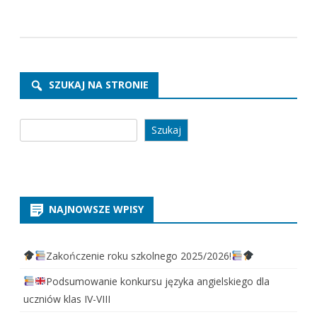
SZUKAJ NA STRONIE
Szukaj
Szukaj
NAJNOWSZE WPISY
Zakończenie roku szkolnego 2025/2026!
Podsumowanie konkursu języka angielskiego dla
uczniów klas IV-VIII