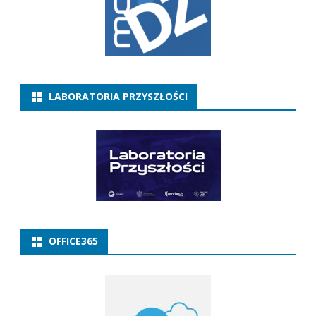
LABORATORIA PRZYSZŁOŚCI
OFFICE365