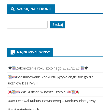
SZUKAJ NA STRONIE
Szukaj
Szukaj
NAJNOWSZE WPISY
Zakończenie roku szkolnego 2025/2026!
Podsumowanie konkursu języka angielskiego dla
uczniów klas IV-VIII
Wielki dzień w naszej szkole!
XXIV Festiwal Kultury Powiatowej – Konkurs Plastyczny
Biegi najmłodszych