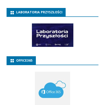
LABORATORIA PRZYSZŁOŚCI
OFFICE365