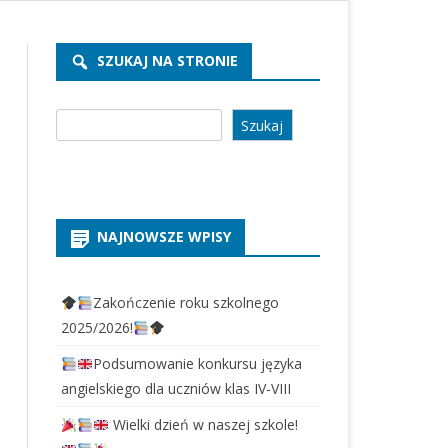
REKRUTACJA PRZEDSZKOLE
2026/2027
SZUKAJ NA STRONIE
REKRUTACJA SZKOŁA 2026/2027
Szukaj
Szukaj
NAJNOWSZE WPISY
Zakończenie roku szkolnego
2025/2026!
Podsumowanie konkursu języka
angielskiego dla uczniów klas IV-VIII
Wielki dzień w naszej szkole!