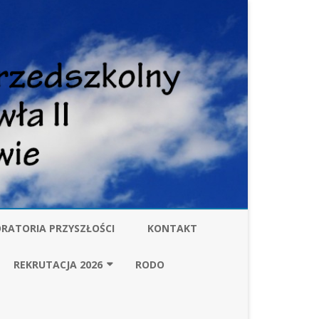
RATORIA PRZYSZŁOŚCI
KONTAKT
W
REKRUTACJA 2026
RODO
ZARZĄDZENIE BURMISTRZA
GMINY