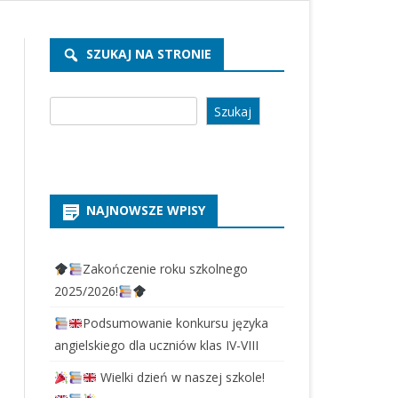
REKRUTACJA PRZEDSZKOLE
2026/2027
SZUKAJ NA STRONIE
REKRUTACJA SZKOŁA 2026/2027
Szukaj
Szukaj
NAJNOWSZE WPISY
Zakończenie roku szkolnego
2025/2026!
Podsumowanie konkursu języka
angielskiego dla uczniów klas IV-VIII
Wielki dzień w naszej szkole!