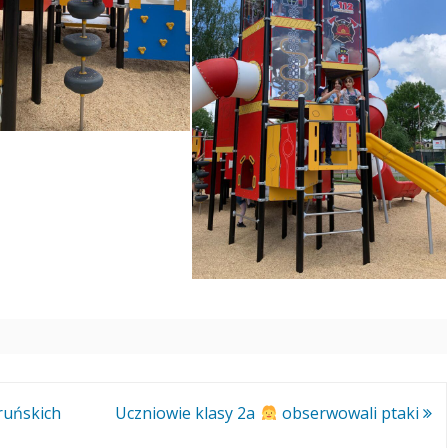
ruńskich
Uczniowie klasy 2a
obserwowali ptaki