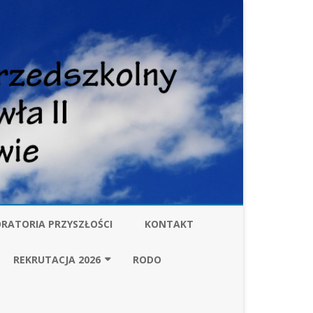
RATORIA PRZYSZŁOŚCI
KONTAKT
W
REKRUTACJA 2026
RODO
ZARZĄDZENIE BURMISTRZA
GMINY