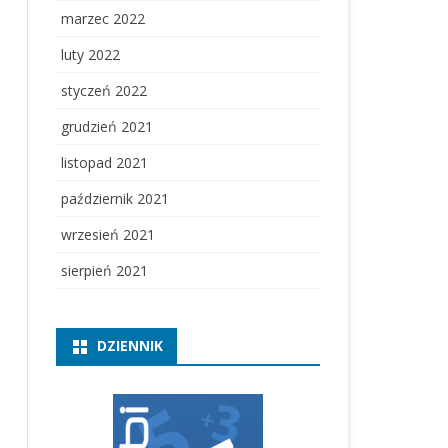
marzec 2022
luty 2022
styczeń 2022
grudzień 2021
listopad 2021
październik 2021
wrzesień 2021
sierpień 2021
DZIENNIK