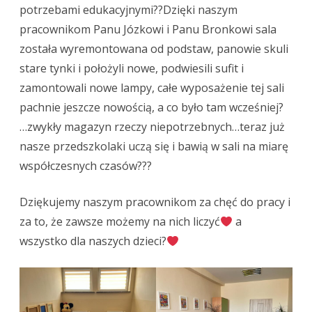
potrzebami edukacyjnymi??Dzięki naszym
pracownikom Panu Józkowi i Panu Bronkowi sala
została wyremontowana od podstaw, panowie skuli
stare tynki i położyli nowe, podwiesili sufit i
zamontowali nowe lampy, całe wyposażenie tej sali
pachnie jeszcze nowością, a co było tam wcześniej?
…zwykły magazyn rzeczy niepotrzebnych…teraz już
nasze przedszkolaki uczą się i bawią w sali na miarę
współczesnych czasów???
Dziękujemy naszym pracownikom za chęć do pracy i
za to, że zawsze możemy na nich liczyć
a
wszystko dla naszych dzieci?