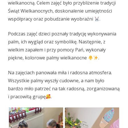
palmy
wielkanocną. Celem zajęć było przybliżenie tradycji
Świąt Wielkanocnych, doskonalenie umiejętności
wielkanocne
współpracy oraz pobudzanie wyobraźni
.
Podczas zajęć dzieci poznały tradycję wykonywania
palm, ich wygląd oraz symbolikę. Następnie, z
wielkim zapałem i przy pomocy Pań, wykonały
piękne, kolorowe palmy wielkanocne
.
Na zajęciach panowała miła i radosna atmosfera.
Wszystkie palmy wyszły cudowne, a nam było
bardzo miło patrzeć na tak radosną, zorganizowaną
i pracowitą grupę
.