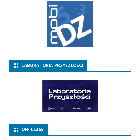
LABORATORIA PRZYSZŁOŚCI
OFFICE365