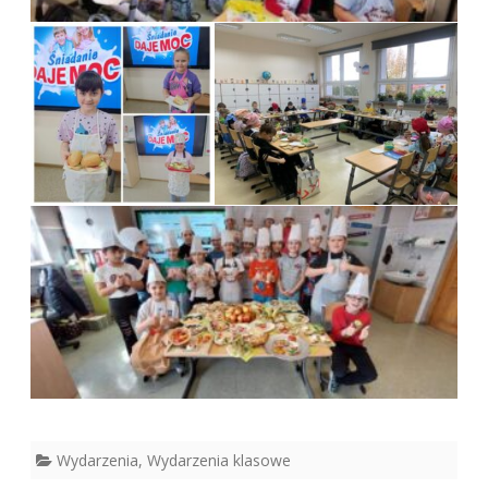
Wydarzenia
,
Wydarzenia klasowe