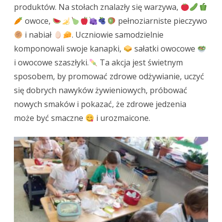
produktów. Na stołach znalazły się warzywa,
owoce,
pełnoziarniste pieczywo
i nabiał
. Uczniowie samodzielnie
komponowali swoje kanapki,
sałatki owocowe
i owocowe szaszłyki.
Ta akcja jest świetnym
sposobem, by promować zdrowe odżywianie, uczyć
się dobrych nawyków żywieniowych, próbować
nowych smaków i pokazać, że zdrowe jedzenia
może być smaczne
i urozmaicone.