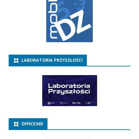
LABORATORIA PRZYSZŁOŚCI
OFFICE365