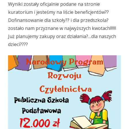
Wyniki zostały oficjalnie podane na stronie
radością?‼
kuratorium i jesteśmy na liście beneficjentów??
Dofinansowanie dla szkoły?? i dla przedszkola?
zostało nam przyznane w najwyższych kwotach‼‼‼
Już planujemy zakupy oraz działania?…dla naszych
dzieci????