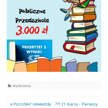
Wydarzenia
Nawigacja
Pszczółki? odwiedziły
??? 21 marca – Pierwszy