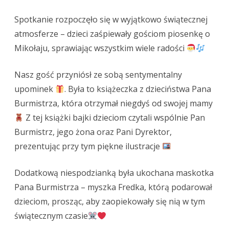
Spotkanie rozpoczęło się w wyjątkowo świątecznej
atmosferze – dzieci zaśpiewały gościom piosenkę o
Mikołaju, sprawiając wszystkim wiele radości
Nasz gość przyniósł ze sobą sentymentalny
upominek
. Była to książeczka z dzieciństwa Pana
Burmistrza, która otrzymał niegdyś od swojej mamy
Z tej książki bajki dzieciom czytali wspólnie Pan
Burmistrz, jego żona oraz Pani Dyrektor,
prezentując przy tym piękne ilustracje
Dodatkową niespodzianką była ukochana maskotka
Pana Burmistrza – myszka Fredka, którą podarował
dzieciom, prosząc, aby zaopiekowały się nią w tym
świątecznym czasie