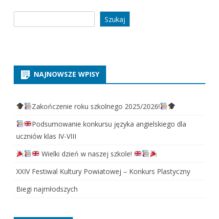
Szukaj
Szukaj
NAJNOWSZE WPISY
Zakończenie roku szkolnego 2025/2026!
Podsumowanie konkursu języka angielskiego dla
uczniów klas IV-VIII
Wielki dzień w naszej szkole!
XXIV Festiwal Kultury Powiatowej – Konkurs Plastyczny
Biegi najmłodszych