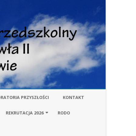
RATORIA PRZYSZŁOŚCI
KONTAKT
W
REKRUTACJA 2026
RODO
ZARZĄDZENIE BURMISTRZA
GMINY