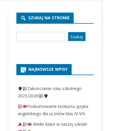
REKRUTACJA PRZEDSZKOLE
2026/2027
SZUKAJ NA STRONIE
REKRUTACJA SZKOŁA 2026/2027
Szukaj
Szukaj
NAJNOWSZE WPISY
Zakończenie roku szkolnego
2025/2026!
Podsumowanie konkursu języka
angielskiego dla uczniów klas IV-VIII
Wielki dzień w naszej szkole!