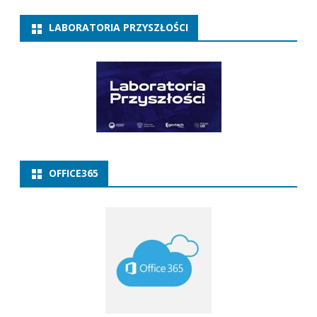
LABORATORIA PRZYSZŁOŚCI
OFFICE365