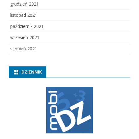
grudzień 2021
listopad 2021
październik 2021
wrzesień 2021
sierpień 2021
DZIENNIK