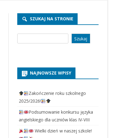
REKRUTACJA PRZEDSZKOLE
2026/2027
SZUKAJ NA STRONIE
REKRUTACJA SZKOŁA 2026/2027
Szukaj
Szukaj
NAJNOWSZE WPISY
Zakończenie roku szkolnego
2025/2026!
Podsumowanie konkursu języka
angielskiego dla uczniów klas IV-VIII
Wielki dzień w naszej szkole!