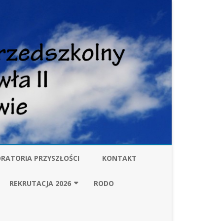
RATORIA PRZYSZŁOŚCI
KONTAKT
W
REKRUTACJA 2026
RODO
ZARZĄDZENIE BURMISTRZA
GMINY