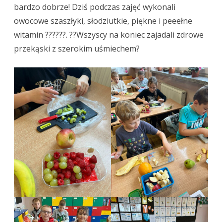
bardzo dobrze! Dziś podczas zajęć wykonali
owocowe szaszłyki, słodziutkie, piękne i peeełne
witamin ??????. ??Wszyscy na koniec zajadali zdrowe
przekąski z szerokim uśmiechem?