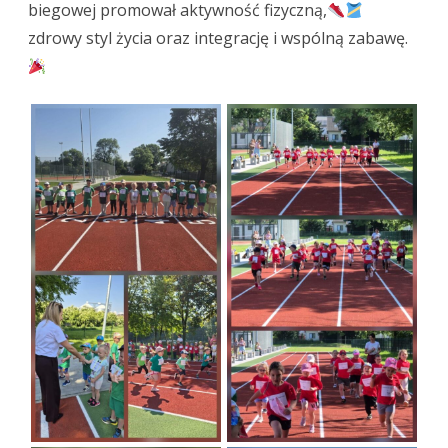
biegowej promował aktywność fizyczną,
zdrowy styl życia oraz integrację i wspólną zabawę.