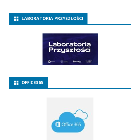
LABORATORIA PRZYSZŁOŚCI
OFFICE365