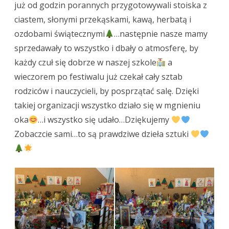
już od godzin porannych przygotowywali stoiska z
ciastem, słonymi przekąskami, kawą, herbatą i
ozdobami świątecznymi
…następnie nasze mamy
sprzedawały to wszystko i dbały o atmosferę, by
każdy czuł się dobrze w naszej szkole
a
wieczorem po festiwalu już czekał cały sztab
rodziców i nauczycieli, by posprzątać salę. Dzięki
takiej organizacji wszystko działo się w mgnieniu
oka
…i wszystko się udało…Dziękujemy
Zobaczcie sami…to są prawdziwe dzieła sztuki