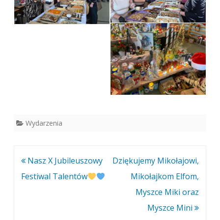
Wydarzenia
Nawigacja
Nasz X Jubileuszowy
Dziękujemy Mikołajowi,
wpisu
Festiwal Talentów
Mikołajkom Elfom,
Myszce Miki oraz
Myszce Mini