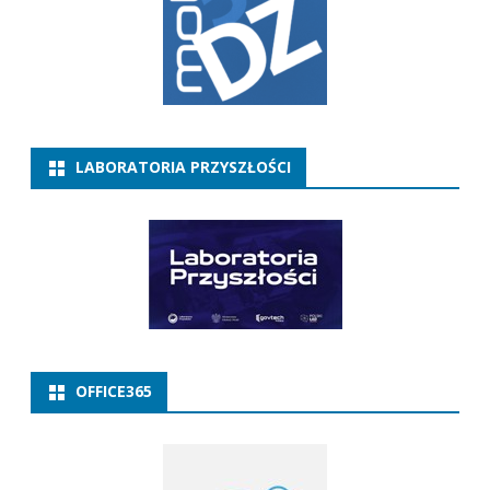
LABORATORIA PRZYSZŁOŚCI
OFFICE365