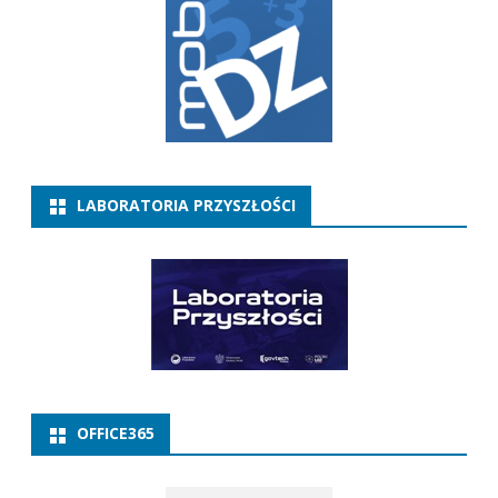
LABORATORIA PRZYSZŁOŚCI
OFFICE365