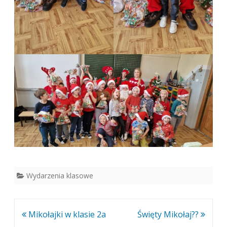
Wydarzenia klasowe
Nawigacja
Mikołajki w klasie 2a
Święty Mikołaj??