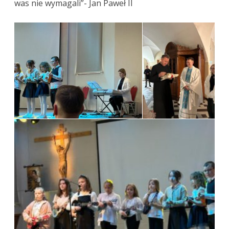
was nie wymagali”- Jan Paweł II