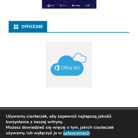
OFFICE365
Copyright 2021
ZSP w Baborowie
Ribosome
by
Używamy ciasteczek, aby zapewnić najlepszą jakość
korzystania z naszej witryny.
GalussoThemes.com
Możesz dowiedzieć się więcej o tym, jakich ciasteczek
Powered by
używamy, lub wyłączyć je w
ustawieniach
.