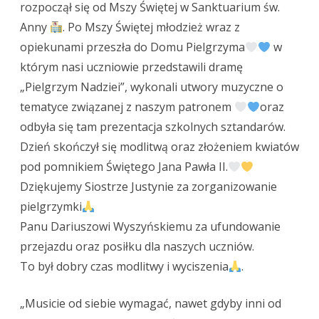
Jana
rozpoczął się od Mszy Świętej w Sanktuarium św.
Anny
. Po Mszy Świętej młodzież wraz z
Pawła
opiekunami przeszła do Domu Pielgrzyma
w
II
którym nasi uczniowie przedstawili dramę
„Pielgrzym Nadziei”, wykonali utwory muzyczne o
tematyce związanej z naszym patronem
oraz
odbyła się tam prezentacja szkolnych sztandarów.
Dzień skończył się modlitwą oraz złożeniem kwiatów
pod pomnikiem Świętego Jana Pawła II.
Dziękujemy Siostrze Justynie za zorganizowanie
pielgrzymki
Panu Dariuszowi Wyszyńskiemu za ufundowanie
przejazdu oraz posiłku dla naszych uczniów.
To był dobry czas modlitwy i wyciszenia
.
„Musicie od siebie wymagać, nawet gdyby inni od