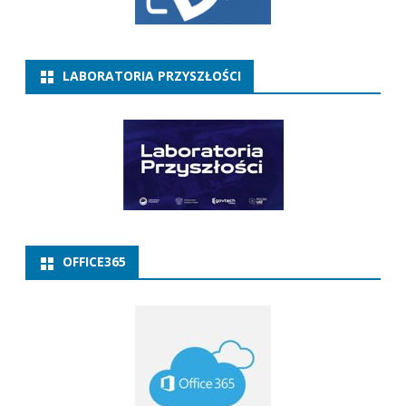
LABORATORIA PRZYSZŁOŚCI
OFFICE365