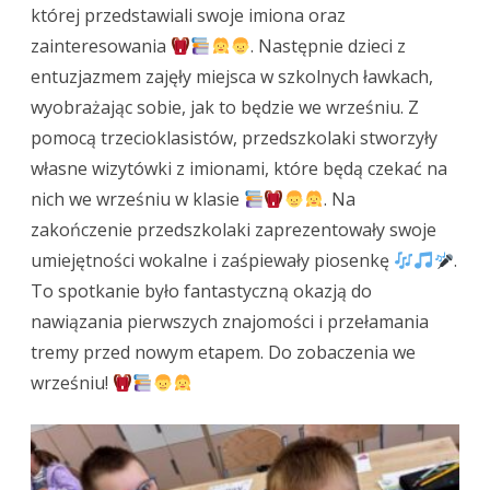
której przedstawiali swoje imiona oraz
zainteresowania
. Następnie dzieci z
entuzjazmem zajęły miejsca w szkolnych ławkach,
wyobrażając sobie, jak to będzie we wrześniu. Z
pomocą trzecioklasistów, przedszkolaki stworzyły
własne wizytówki z imionami, które będą czekać na
nich we wrześniu w klasie
. Na
zakończenie przedszkolaki zaprezentowały swoje
umiejętności wokalne i zaśpiewały piosenkę
.
To spotkanie było fantastyczną okazją do
nawiązania pierwszych znajomości i przełamania
tremy przed nowym etapem. Do zobaczenia we
wrześniu!