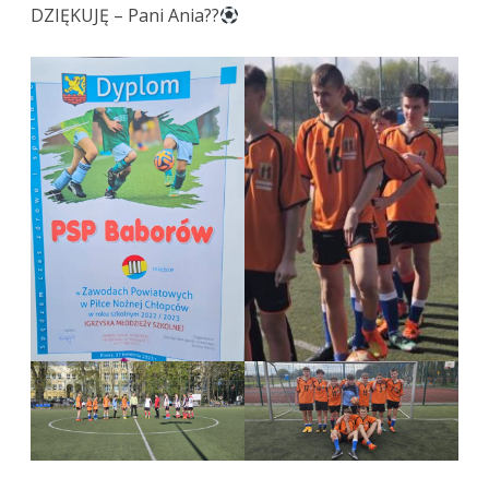
DZIĘKUJĘ – Pani Ania??