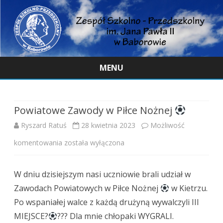
MENU
Skip
to
content
Powiatowe Zawody w Piłce Nożnej
Ryszard Ratuś
28 kwietnia 2023
Możliwość
Powiatowe
komentowania
została wyłączona
Zawody
W dniu dzisiejszym nasi uczniowie brali udział w
w
Zawodach Powiatowych w Piłce Nożnej
w Kietrzu.
Piłce
Po wspaniałej walce z każdą drużyną wywalczyli III
Nożnej
MIEJSCE?
??? Dla mnie chłopaki WYGRALI.