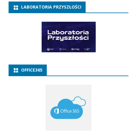
LABORATORIA PRZYSZŁOŚCI
OFFICE365