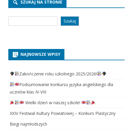
SZUKAJ NA STRONIE
Szukaj
Szukaj
NAJNOWSZE WPISY
Zakończenie roku szkolnego 2025/2026!
Podsumowanie konkursu języka angielskiego dla
uczniów klas IV-VIII
Wielki dzień w naszej szkole!
XXIV Festiwal Kultury Powiatowej – Konkurs Plastyczny
Biegi najmłodszych