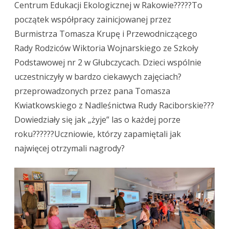
Edukacji
Centrum Edukacji Ekologicznej w Rakowie?????To
początek współpracy zainicjowanej przez
Ekologicznej
Burmistrza Tomasza Krupę i Przewodniczącego
w
Rady Rodziców Wiktoria Wojnarskiego ze Szkoły
Rakowie?????
Podstawowej nr 2 w Głubczycach. Dzieci wspólnie
uczestniczyły w bardzo ciekawych zajęciach?
przeprowadzonych przez pana Tomasza
Kwiatkowskiego z Nadleśnictwa Rudy Raciborskie???
Dowiedziały się jak „żyje” las o każdej porze
roku??????Uczniowie, którzy zapamiętali jak
najwięcej otrzymali nagrody?