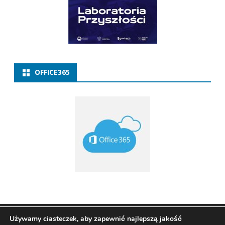
OFFICE365
Copyright 2021
ZSP w Baborowie
Ribosome
by
Używamy ciasteczek, aby zapewnić najlepszą jakość